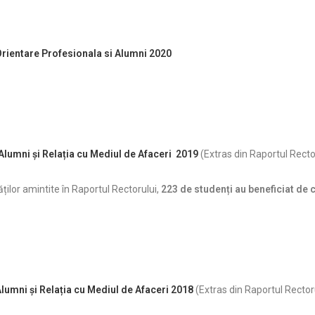
 Orientare Profesionala si Alumni 2020
 Alumni și Relația cu Mediul de Afaceri 2019
(Extras din Raportul Rector
ăților amintite în Raportul Rectorului,
223 de studenți au beneficiat de co
 Alumni și Relația cu Mediul de Afaceri 2018
(Extras din Raportul Rectoru