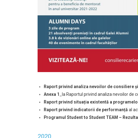
Raport privind analiza nevoilor de consiliere 
Anexa 1
_la Raportul privind analiza nevoilor de c
Raport privind situația existentă a programelo
Raport privind indicatorii de performanță
al ac
Programul Student to Student TEAM
– Rezulta
2020